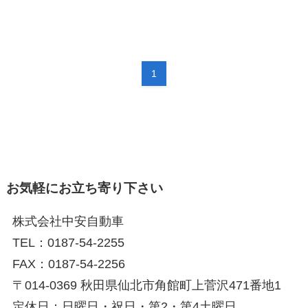
1
お気軽にお立ち寄り下さい
株式会社中安自動車
TEL：0187-54-2255
FAX：0187-54-2256
〒014-0369 秋田県仙北市角館町上菅沢471番地1
定休日：日曜日・祝日・第2・第4土曜日