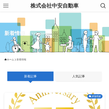
株式会社中安自動車
新着情報
– category –
ホーム
新着情報
新着記事
人気記事
新着情報